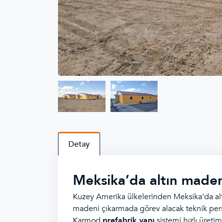
Detay
Meksika’da altın maden
Kuzey Amerika ülkelerinden Meksika’da al
madeni çıkarmada görev alacak teknik perso
Karmod
prefabrik yapı
sistemi hızlı üreti