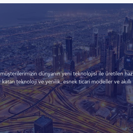
şterilerimizin dünyanın yeni teknolojisi ile üretilen hazı
 katan teknoloji ve yenilik, esnek ticari modeller ve akıllı 