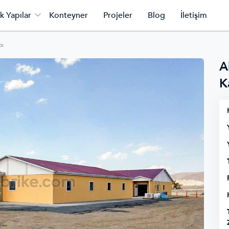
k Yapılar
Konteyner
Projeler
Blog
İletişim
pı
A
K