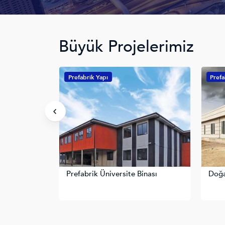
Büyük Projelerimiz
Prefabrik Yapı
Prefabr
Prefabrik Üniversite Binası
Doğalg