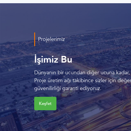
Projelerimiz
İşimiz Bu
Dünyanın bir ucundan diğer ucuna kadar, mü
Proje üretim ağı takibince sizler için değer
güvenilirliği garanti ediyoruz.
Keşfet