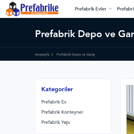
Prefabrik Evler
Prefabri
Prefabrik Depo ve Gar
Anasayfa
Prefabrik Depo ve Garaj
Kategoriler
Prefabrik Ev
Prefabrik Konteyner
Prefabrik Yapı