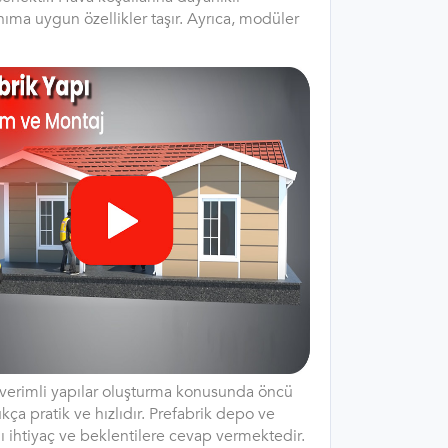
nıma uygun özellikler taşır. Ayrıca, modüler
 verimli yapılar oluşturma konusunda öncü
kça pratik ve hızlıdır. Prefabrik depo ve
 ihtiyaç ve beklentilere cevap vermektedir.