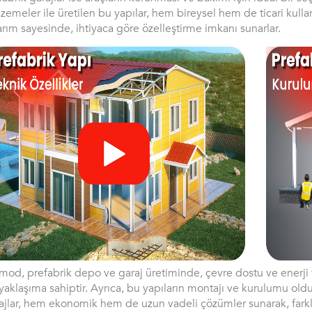
zemeler ile üretilen bu yapılar, hem bireysel hem de ticari kulla
arım sayesinde, ihtiyaca göre özelleştirme imkanı sunarlar.
mod, prefabrik depo ve garaj üretiminde, çevre dostu ve enerji
 yaklaşıma sahiptir. Ayrıca, bu yapıların montajı ve kurulumu oldu
ajlar, hem ekonomik hem de uzun vadeli çözümler sunarak, farklı