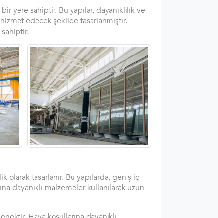
 yere sahiptir. Bu yapılar, dayanıklılık ve
a hizmet edecek şekilde tasarlanmıştır.
ahiptir.
k olarak tasarlanır. Bu yapılarda, geniş iç
arına dayanıklı malzemeler kullanılarak uzun
çenektir. Hava koşullarına dayanıklı