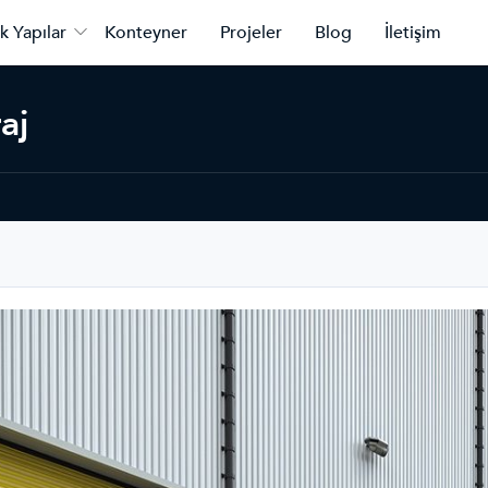
k Yapılar
Konteyner
Projeler
Blog
İletişim
aj