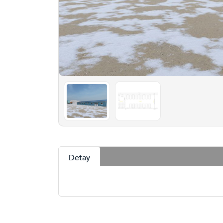
Detay