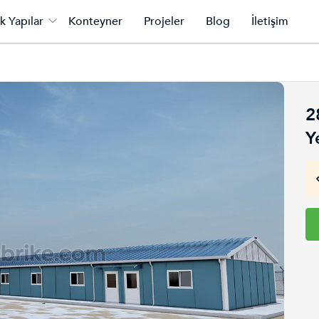
k Yapılar
Konteyner
Projeler
Blog
İletişim
2
Y