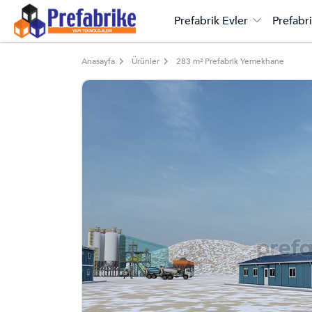
Prefabrik Evler
Prefabri
Anasayfa
Ürünler
283 m² Prefabrik Yemekhane